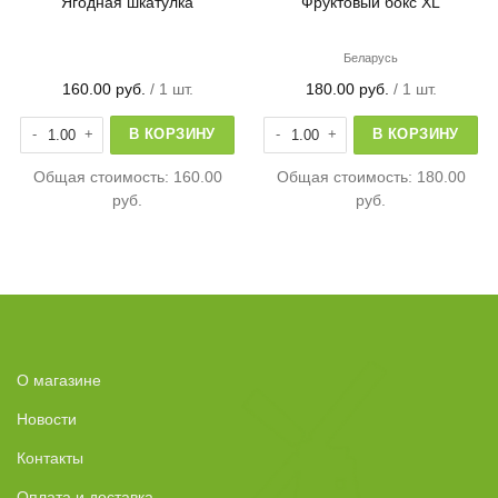
Ягодная шкатулка
Фруктовый бокс XL
Беларусь
160.00
руб.
/ 1 шт.
180.00
руб.
/ 1 шт.
ика, голубика, физалис большое
Количество товара Ягодная шкатулка
Количество товара Фруктовый бок
В КОРЗИНУ
В КОРЗИНУ
Общая стоимость:
160.00
Общая стоимость:
180.00
руб.
руб.
О магазине
Новости
Контакты
Оплата и доставка