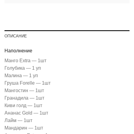
ОПИСАНИЕ
Наполнение
Манго Extra — 1шт
Голубика — 1 уп
Малина — 1 уп
Груша Forelle — 1шт
Мангостин — 1шт
Гранадила — 1шт
Киви голд — 1шт
Ананас Gold — 1шт
Лайм — 1шт
Мандарин — 1шт