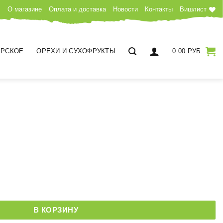
О магазине
Оплата и доставка
Новости
Контакты
Вишлист
РСКОЕ
ОРЕХИ И СУХОФРУКТЫ
0.00
РУБ.
ут
В КОРЗИНУ