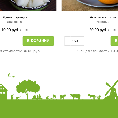
Дыня торпеда
Апельсин Extra
Узбекистан
Испания
10.00
руб.
/ 1 кг.
20.00
руб.
/ 1 кг.
овара Дыня торпеда
Количество товара Апельсин E
В КОРЗИНУ
В
я стоимость:
30.00 руб.
Общая стоимость:
10.0