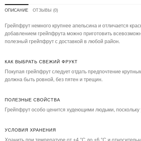
ОПИСАНИЕ
ОТЗЫВЫ (0)
Грейпфрут немного крупнее апельсина и отличается красно
добавлением грейпфрута можно приготовить всевозможны
полезный грейпфрут с доставкой в любой район.
КАК ВЫБРАТЬ СВЕЖИЙ ФРУКТ
Покупая грейпфрут следует отдать предпочтение крупн
должна быть ровной, без пятен и трещин.
ПОЛЕЗНЫЕ СВОЙСТВА
Грейпфрут особо ценится худеющими людьми, поскольку у
УСЛОВИЯ ХРАНЕНИЯ
Хранить при температуре от +4 °C до +6 °C и относитель