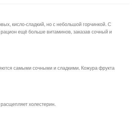
овых, кисло-сладкий, но с небольшой горчинкой. С
 рацион ещё больше витаминов, заказав сочный и
яются самыми сочными и сладкими. Кожура фрукта
 расщепляет холестерин.