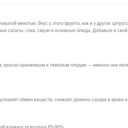
ватой мякотью. Вкус у этого фрукта, как и у других цитрус
е салаты, соки, смузи и основные блюда. Добавьте в свой
ым, красно-оранжевым и тяжёлым плодам — именно они явл
скоряет обмен веществ, снижает уровень сахара в крови и
ной влажности воздуха 85-90%