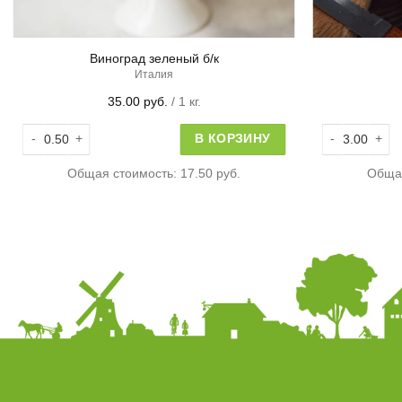
Виноград зеленый б/к
Италия
35.00
руб.
/ 1 кг.
Количество товара Виноград зеленый б/к
Количество т
В КОРЗИНУ
Общая стоимость:
17.50 руб.
Обща