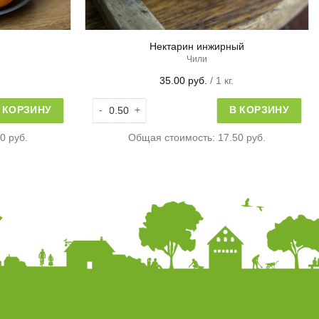
Нектарин инжирный
Чили
35.00
руб.
/ 1 кг.
xtra
Количество товара Нектарин инжирный
 КОРЗИНУ
В КОРЗИНУ
0 руб.
Общая стоимость:
17.50 руб.