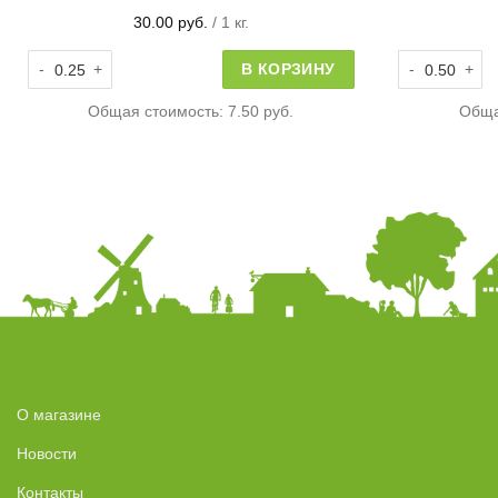
30.00
руб.
/ 1 кг.
Количество товара Лисички
Количество т
В КОРЗИНУ
Общая стоимость:
7.50 руб.
Обща
О магазине
Новости
Контакты