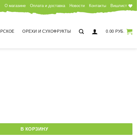
О магазине
Оплата и доставка
Новости
Контакты
Вишлист
РСКОЕ
ОРЕХИ И СУХОФРУКТЫ
0.00
РУБ.
ки
В КОРЗИНУ