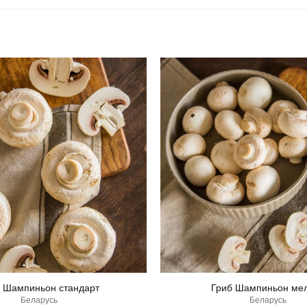
 Шампиньон стандарт
Гриб Шампиньон ме
Беларусь
Беларусь