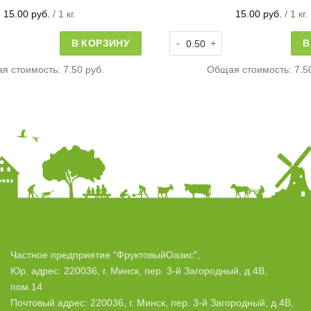
15.00
руб.
/ 1 кг.
15.00
руб.
/ 1 кг.
овара Гриб Шампиньон стандарт
Количество товара Гриб Шамп
В КОРЗИНУ
В
я стоимость:
7.50 руб.
Общая стоимость:
7.5
Частное предприятие "ФруктовыйОазис",
Юр. адрес: 220036, г. Минск, пер. 3-й Загородный, д.4В,
пом.14
Почтовый адрес: 220036, г. Минск, пер. 3-й Загородный, д.4В,