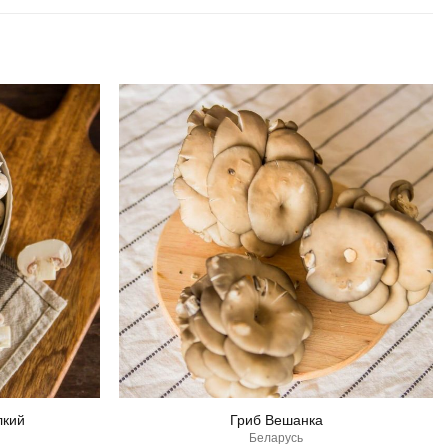
лкий
Гриб Вешанка
Беларусь