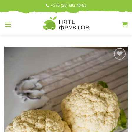
Skip
+375 (29) 691-40-51
to
content