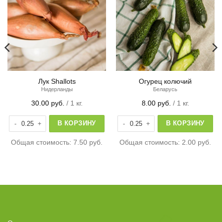
Лук Shallots
Огурец колючий
Нидерланды
Беларусь
30.00
руб.
/ 1 кг.
8.00
руб.
/ 1 кг.
Количество товара Лук Shallots
Количество товара Огурец колючи
В КОРЗИНУ
В КОРЗИНУ
Общая стоимость:
7.50 руб.
Общая стоимость:
2.00 руб.