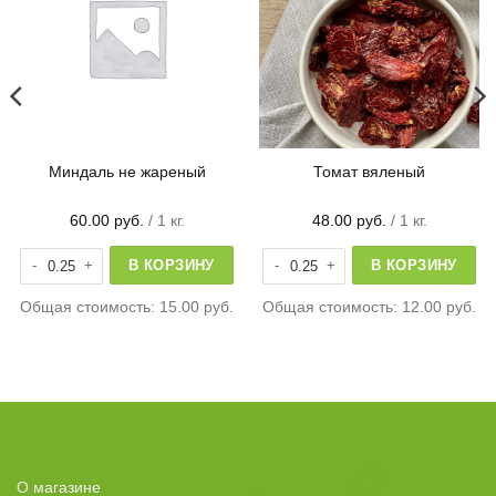
Миндаль не жареный
Томат вяленый
60.00
руб.
/ 1 кг.
48.00
руб.
/ 1 кг.
финики
Количество товара Миндаль не жареный
Количество товара Томат вяленый
В КОРЗИНУ
В КОРЗИНУ
Общая стоимость:
15.00 руб.
Общая стоимость:
12.00 руб.
О магазине