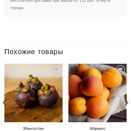
Бесплатная доставка при заказе от 120 руб. в черте
города.
Похожие товары
Мангостан
Абрикос