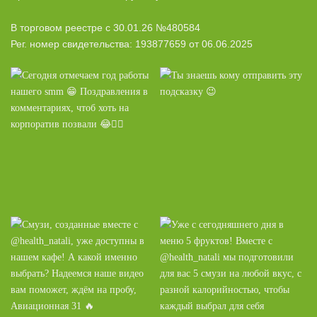
В торговом реестре с 30.01.26 №480584
Рег. номер свидетельства: 193877659 от 06.06.2025