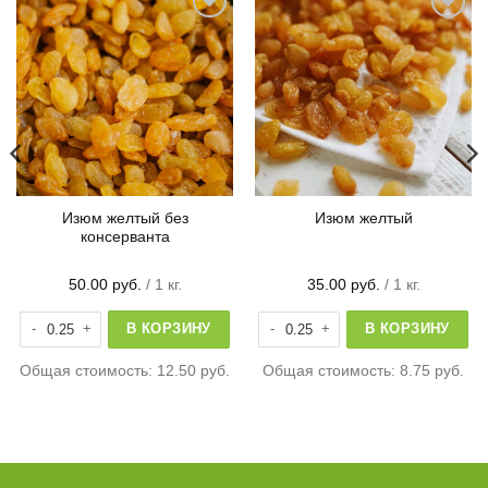
Изюм желтый без
Изюм желтый
консерванта
50.00
руб.
/ 1 кг.
35.00
руб.
/ 1 кг.
адная
Количество товара Изюм желтый без консерванта
Количество товара Изюм желтый
В КОРЗИНУ
В КОРЗИНУ
Общая стоимость:
12.50 руб.
Общая стоимость:
8.75 руб.