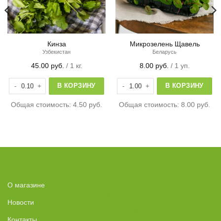
Кинза
Микрозелень Щавель
Узбекистан
Беларусь
45.00
руб.
/ 1 кг.
8.00
руб.
/ 1 уп.
Количество товара Кинза
Количество товара Микрозелень 
В КОРЗИНУ
В КОРЗИНУ
Общая стоимость:
4.50 руб.
Общая стоимость:
8.00 руб.
О магазине
Новости
Контакты