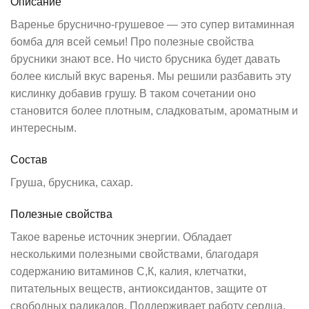
Описание
Варенье бруснично-грушевое — это супер витаминная
бомба для всей семьи! Про полезные свойства
брусники знают все. Но чисто брусника будет давать
более кислый вкус варенья. Мы решили разбавить эту
кислинку добавив грушу. В таком сочетании оно
становится более плотным, сладковатым, ароматным и
интересным.
Состав
Груша, брусника, сахар.
Полезные свойства
Такое варенье источник энергии. Обладает
несколькими полезными свойствами, благодаря
содержанию витаминов С,К, калия, клетчатки,
питательных веществ, антиоксидантов, защите от
свободных радикалов. Поддерживает работу сердца,