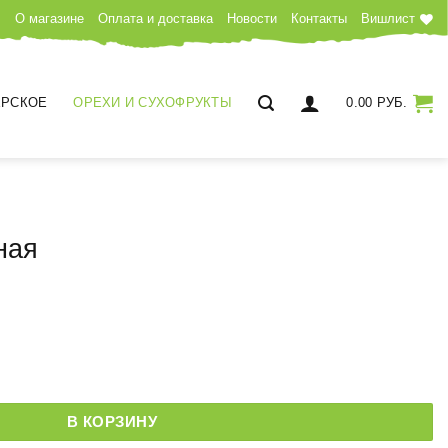
О магазине
Оплата и доставка
Новости
Контакты
Вишлист
РСКОЕ
ОРЕХИ И СУХОФРУКТЫ
0.00
РУБ.
ная
околадная
В КОРЗИНУ