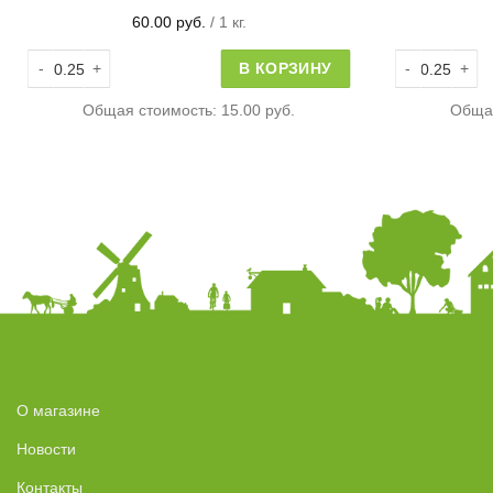
60.00
руб.
/ 1 кг.
Количество товара Макадамия
Количество т
В КОРЗИНУ
Общая стоимость:
15.00 руб.
Обща
О магазине
Новости
Контакты