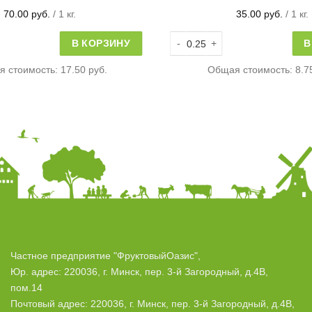
70.00
руб.
/ 1 кг.
35.00
руб.
/ 1 кг.
овара Фундук
Количество товара Изюм желт
В КОРЗИНУ
В
я стоимость:
17.50 руб.
Общая стоимость:
8.7
Частное предприятие "ФруктовыйОазис",
Юр. адрес: 220036, г. Минск, пер. 3-й Загородный, д.4В,
пом.14
Почтовый адрес: 220036, г. Минск, пер. 3-й Загородный, д.4В,